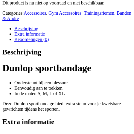
Dit product is nu niet op voorraad en niet beschikbaar.
Categories:
Accessoires
,
Gym Accessoires
,
Trainingsriemen, Banden
& Andre
Beschrijving
Extra informatie
Beoordelingen (0)
Beschrijving
Dunlop sportbandage
Ondersteunt bij een blessure
Eenvoudig aan te trekken
In de maten S, M, L of XL
Deze Dunlop sportbandage biedt extra steun voor je kwetsbare
gewrichten tijdens het sporten.
Extra informatie