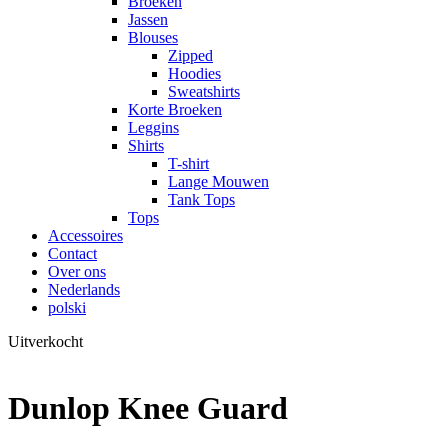
Broeken
Jassen
Blouses
Zipped
Hoodies
Sweatshirts
Korte Broeken
Leggins
Shirts
T-shirt
Lange Mouwen
Tank Tops
Tops
Accessoires
Contact
Over ons
Nederlands
polski
Uitverkocht
Dunlop Knee Guard