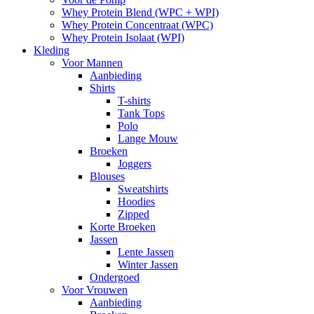
Whey Protein Blend (WPC + WPI)
Whey Protein Concentraat (WPC)
Whey Protein Isolaat (WPI)
Kleding
Voor Mannen
Aanbieding
Shirts
T-shirts
Tank Tops
Polo
Lange Mouw
Broeken
Joggers
Blouses
Sweatshirts
Hoodies
Zipped
Korte Broeken
Jassen
Lente Jassen
Winter Jassen
Ondergoed
Voor Vrouwen
Aanbieding