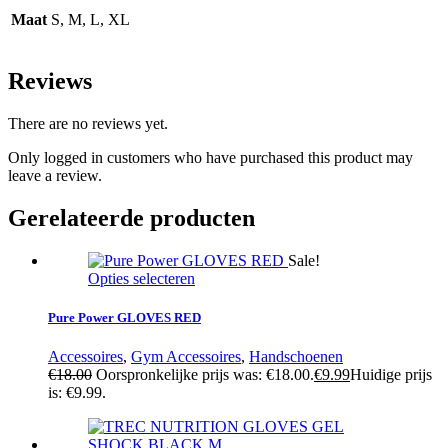
Maat
S, M, L, XL
Reviews
There are no reviews yet.
Only logged in customers who have purchased this product may
leave a review.
Gerelateerde producten
Sale!
Opties selecteren
Pure Power GLOVES RED
Accessoires
,
Gym Accessoires
,
Handschoenen
€
18.00
Oorspronkelijke prijs was: €18.00.
€
9.99
Huidige prijs
is: €9.99.