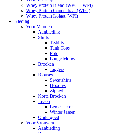
Whey Protein Blend (WPC + WPI)
Whey Protein Concentraat (WPC)
Whey Protein Isolaat (WPI)
Kleding
Voor Mannen
Aanbieding
Shirts
T-shirts
Tank Tops
Polo
Lange Mouw
Broeken
Joggers
Blouses
Sweatshirts
Hoodies
Zipped
Korte Broeken
Jassen
Lente Jassen
Winter Jassen
Ondergoed
Voor Vrouwen
Aanbieding