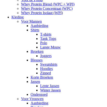
Whey Protein Blend (WPC + WPI)
Whey Protein Concentraat (WPC)
Whey Protein Isolaat (WPI)
Kleding
Voor Mannen
Aanbieding
Shirts
T-shirts
Tank Tops
Polo
Lange Mouw
Broeken
Joggers
Blouses
Sweatshirts
Hoodies
Zipped
Korte Broeken
Jassen
Lente Jassen
Winter Jassen
Ondergoed
Voor Vrouwen
Aanbieding