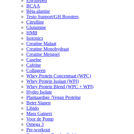
Eiwitrepen
BCAA
Bèta-alanine
Testo Support/GH Boosters
Citrulline
Glutamine
HMB
Isotonics
Creatine Malaat
Creatine Monohydraat
Creatine Mengsel
Caseïne
Cafeïne
Collageen
Whey Protein Concentraat (WPC)
Whey Protein Isolaat (WPI)
Whey Protein Blend (WPC + WPI)
Hydro Isolate
Plantaardige /Vegan Proteïne
Beter Slapen
Libido
Mass Gainers
Voor de Pomp
Omega 3
Pre-workout