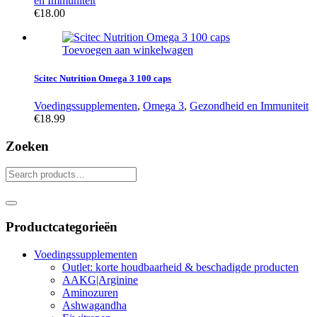
en Immuniteit
€
18.00
Toevoegen aan winkelwagen
Scitec Nutrition Omega 3 100 caps
Voedingssupplementen
,
Omega 3
,
Gezondheid en Immuniteit
€
18.99
Zoeken
Productcategorieën
Voedingssupplementen
Outlet: korte houdbaarheid & beschadigde producten
AAKG|Arginine
Aminozuren
Ashwagandha