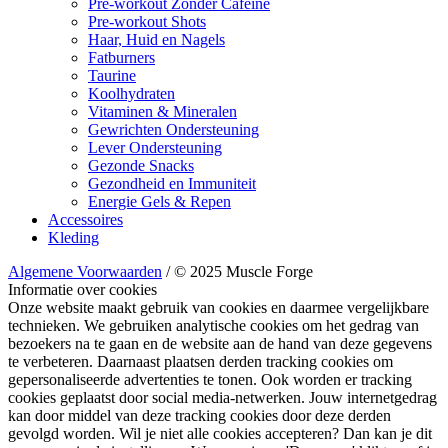
Pre-workout Zonder Cafeïne
Pre-workout Shots
Haar, Huid en Nagels
Fatburners
Taurine
Koolhydraten
Vitaminen & Mineralen
Gewrichten Ondersteuning
Lever Ondersteuning
Gezonde Snacks
Gezondheid en Immuniteit
Energie Gels & Repen
Accessoires
Kleding
Algemene Voorwaarden
/ © 2025 Muscle Forge
Informatie over cookies
Onze website maakt gebruik van cookies en daarmee vergelijkbare
technieken. We gebruiken analytische cookies om het gedrag van
bezoekers na te gaan en de website aan de hand van deze gegevens
te verbeteren. Daarnaast plaatsen derden tracking cookies om
gepersonaliseerde advertenties te tonen. Ook worden er tracking
cookies geplaatst door social media-netwerken. Jouw internetgedrag
kan door middel van deze tracking cookies door deze derden
gevolgd worden. Wil je niet alle cookies accepteren? Dan kan je dit