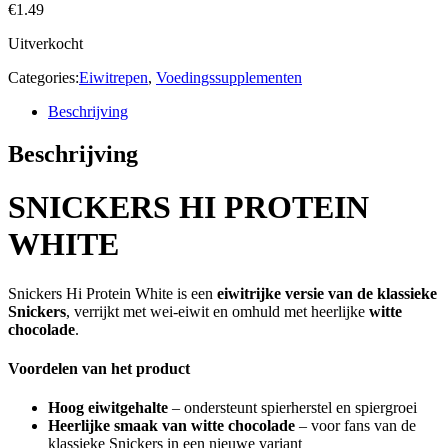
€
1.49
Uitverkocht
Categories:
Eiwitrepen
,
Voedingssupplementen
Beschrijving
Beschrijving
SNICKERS HI PROTEIN
WHITE
Snickers Hi Protein White is een
eiwitrijke versie van de klassieke
Snickers
, verrijkt met wei-eiwit en omhuld met heerlijke
witte
chocolade
.
Voordelen van het product
Hoog eiwitgehalte
– ondersteunt spierherstel en spiergroei
Heerlijke smaak van witte chocolade
– voor fans van de
klassieke Snickers in een nieuwe variant