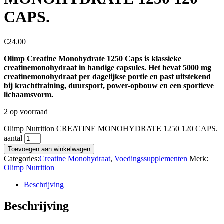
CAPS.
€
24.00
Olimp Creatine Monohydrate 1250 Caps is klassieke
creatinemonohydraat in handige capsules. Het bevat 5000 mg
creatinemonohydraat per dagelijkse portie en past uitstekend
bij krachttraining, duursport, power-opbouw en een sportieve
lichaamsvorm.
2 op voorraad
Olimp Nutrition CREATINE MONOHYDRATE 1250 120 CAPS.
aantal
Toevoegen aan winkelwagen
Categories:
Creatine Monohydraat
,
Voedingssupplementen
Merk:
Olimp Nutrition
Beschrijving
Beschrijving