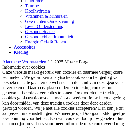
Fatburners
Taurine
Koolhydraten
Vitaminen & Mineralen
Gewrichten Ondersteuning
Lever Ondersteuning
Gezonde Snacks
Gezondheid en Immuniteit
Energie Gels & Repen
Accessoires
Kleding
Algemene Voorwaarden
/ © 2025 Muscle Forge
Informatie over cookies
Onze website maakt gebruik van cookies en daarmee vergelijkbare
technieken. We gebruiken analytische cookies om het gedrag van
bezoekers na te gaan en de website aan de hand van deze gegevens
te verbeteren. Daarnaast plaatsen derden tracking cookies om
gepersonaliseerde advertenties te tonen. Ook worden er tracking
cookies geplaatst door social media-netwerken. Jouw internetgedrag
kan door middel van deze tracking cookies door deze derden
gevolgd worden. Wil je niet alle cookies accepteren? Dan kan je dit
aanpassen in de instellingen. Wanneer je op 'Doorgaan' klikt, geef je
toestemming voor het plaatsen van cookies door jouw gehele online
customer journey. Lees voor meer informatie onze cookieverklaring