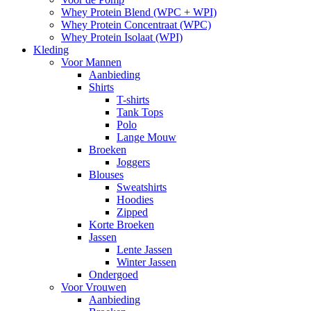
Whey Protein Blend (WPC + WPI)
Whey Protein Concentraat (WPC)
Whey Protein Isolaat (WPI)
Kleding
Voor Mannen
Aanbieding
Shirts
T-shirts
Tank Tops
Polo
Lange Mouw
Broeken
Joggers
Blouses
Sweatshirts
Hoodies
Zipped
Korte Broeken
Jassen
Lente Jassen
Winter Jassen
Ondergoed
Voor Vrouwen
Aanbieding