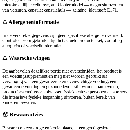
microkristallijne cellulose, antiklontermiddel — magnesiumzouten
van vetzuren, capsule: capsulehuls — gelatine, kleurstof: E171.
⚠️ Allergeneninformatie
In de verstrekte gegevens zijn geen specifieke allergenen vermeld.
Controleer vóór gebruik altijd het actuele productetiket, vooral bij
allergieën of voedselintoleranties.
⚠️ Waarschuwingen
De aanbevolen dagelijkse portie niet overschrijden, het product is
een voedingssupplement en mag niet worden gebruikt als
vervanging van een gevarieerde en evenwichtige voeding, een
gevarieerde voeding en gezonde levensstijl worden aanbevolen,
product bestemd voor volwassen fysiek actieve personen en sporters
die intensieve fysieke inspanning uitvoeren, buiten bereik van
kinderen bewaren.
📦 Bewaaradvies
Bewaren op een droge en koele plaats, in een goed gesloten