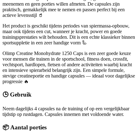
meenemen en geen porties willen afmeten. De capsules zijn
praktisch, gemakkelijk mee te nemen en passen perfect bij een
actieve levensstijl 🥤
Het product is geschikt tijdens periodes van spiermassa-opbouw,
maar ook tijdens een cut, wanneer je kracht, power en goede
trainingsprestaties wilt behouden. Dit is een echte klassieker binnen
sportsuppletie in een zeer handige vorm 🦾
Olimp Creatine Monohydrate 1250 Caps is een zeer goede keuze
voor mensen die trainen in de sportschool, fitness doen, crossfit,
vechtsport, hardlopen, fietsen of andere activiteiten waarbij kracht
en intensieve spierarbeid belangrijk zijn. Een simpele formule,
stevige creatineportie en handige capsules — ideaal voor dagelijkse
progressie 🔥
🕒 Gebruik
Neem dagelijks 4 capsules na de training of op een vergelijkbaar
tijdstip op rustdagen. Capsules innemen met voldoende water.
📦 Aantal porties