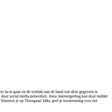
rs na te gaan en de website aan de hand van deze gegevens te
st door social media-netwerken. Jouw internetgedrag kan door middel
. Wanneer je op 'Doorgaan' klikt, geef je toestemming voor het