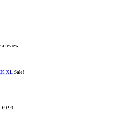
 a review.
Sale!
: €9.99.