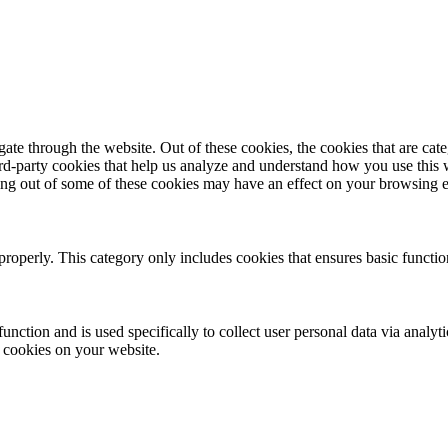
te through the website. Out of these cookies, the cookies that are cate
hird-party cookies that help us analyze and understand how you use this
ting out of some of these cookies may have an effect on your browsing 
properly. This category only includes cookies that ensures basic functio
function and is used specifically to collect user personal data via anal
e cookies on your website.