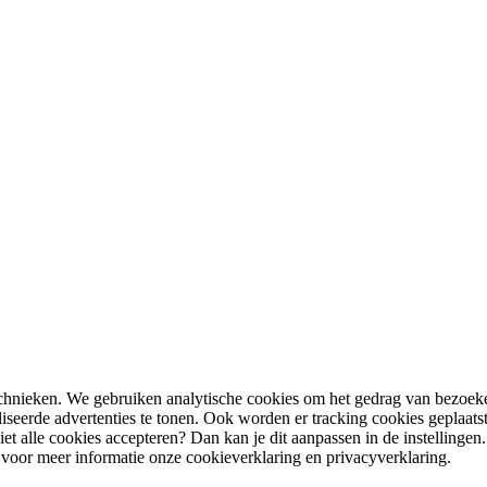
chnieken. We gebruiken analytische cookies om het gedrag van bezoeke
iseerde advertenties te tonen. Ook worden er tracking cookies geplaat
t alle cookies accepteren? Dan kan je dit aanpassen in de instellingen
 voor meer informatie onze cookieverklaring en privacyverklaring.