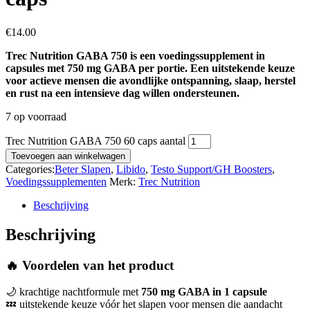
€
14.00
Trec Nutrition GABA 750 is een voedingssupplement in
capsules met 750 mg GABA per portie. Een uitstekende keuze
voor actieve mensen die avondlijke ontspanning, slaap, herstel
en rust na een intensieve dag willen ondersteunen.
7 op voorraad
Trec Nutrition GABA 750 60 caps aantal
Toevoegen aan winkelwagen
Categories:
Beter Slapen
,
Libido
,
Testo Support/GH Boosters
,
Voedingssupplementen
Merk:
Trec Nutrition
Beschrijving
Beschrijving
🔥 Voordelen van het product
🌙 krachtige nachtformule met
750 mg GABA in 1 capsule
💤 uitstekende keuze vóór het slapen voor mensen die aandacht