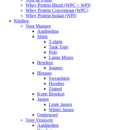
Whey Protein Blend (WPC + WPI)
Whey Protein Concentraat (WPC)
Whey Protein Isolaat (WPI)
Kleding
Voor Mannen
Aanbieding
Shirts
T-shirts
Tank Tops
Polo
Lange Mouw
Broeken
Joggers
Blouses
Sweatshirts
Hoodies
Zipped
Korte Broeken
Jassen
Lente Jassen
Winter Jassen
Ondergoed
Voor Vrouwen
Aanbieding