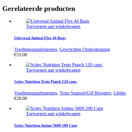
Gerelateerde producten
Toevoegen aan winkelwagen
Universal Animal Flex 44 Bags
Voedingssupplementen
,
Gewrichten Ondersteuning
€
55.00
Toevoegen aan winkelwagen
Scitec Nutrition Testo Punch 120 caps.
Voedingssupplementen
,
Testo Support/GH Boosters
,
Libido
€
29.00
Toevoegen aan winkelwagen
Scitec Nutrition Amino 5600 200 Caps