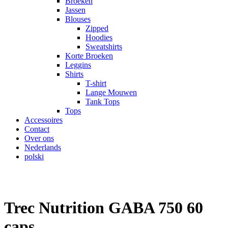
Broeken
Jassen
Blouses
Zipped
Hoodies
Sweatshirts
Korte Broeken
Leggins
Shirts
T-shirt
Lange Mouwen
Tank Tops
Tops
Accessoires
Contact
Over ons
Nederlands
polski
Trec Nutrition GABA 750 60
caps