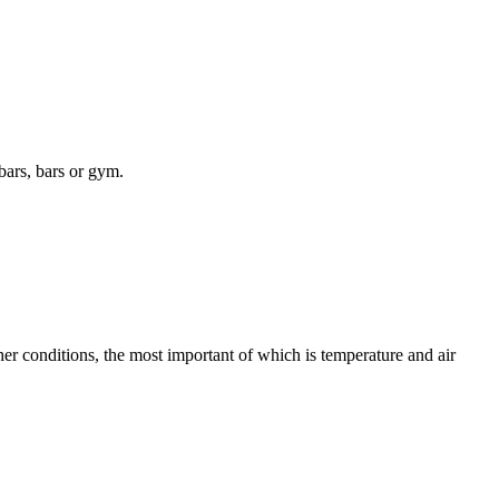
bars, bars or gym.
r conditions, the most important of which is temperature and air