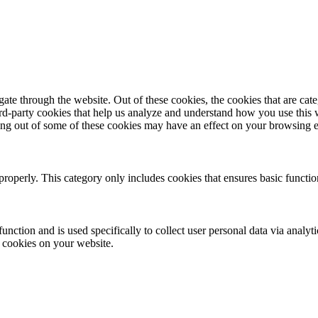
te through the website. Out of these cookies, the cookies that are cate
hird-party cookies that help us analyze and understand how you use this
ting out of some of these cookies may have an effect on your browsing 
properly. This category only includes cookies that ensures basic functio
function and is used specifically to collect user personal data via anal
e cookies on your website.