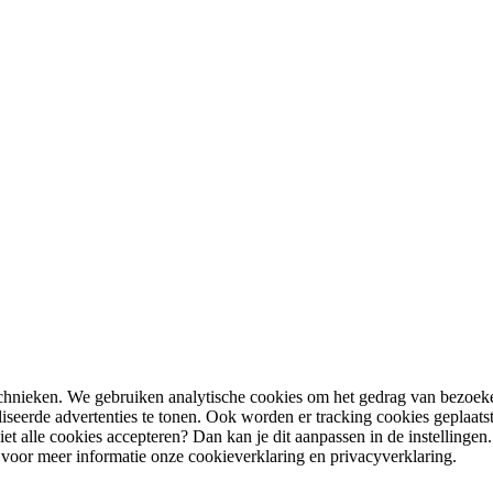
chnieken. We gebruiken analytische cookies om het gedrag van bezoeke
iseerde advertenties te tonen. Ook worden er tracking cookies geplaat
t alle cookies accepteren? Dan kan je dit aanpassen in de instellingen
 voor meer informatie onze cookieverklaring en privacyverklaring.