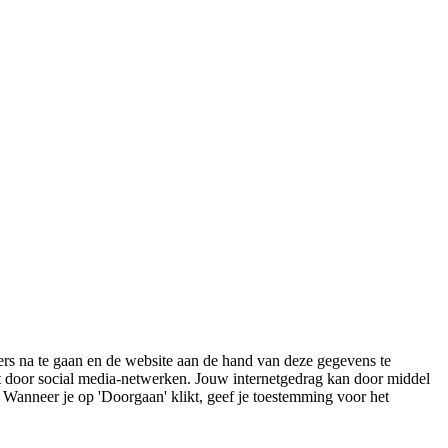
rs na te gaan en de website aan de hand van deze gegevens te
st door social media-netwerken. Jouw internetgedrag kan door middel
. Wanneer je op 'Doorgaan' klikt, geef je toestemming voor het